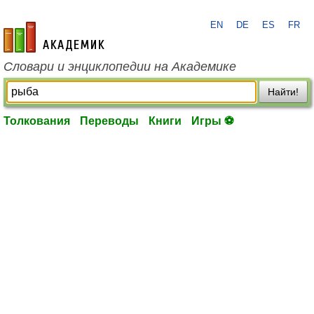
EN
DE
ES
FR
academic.ru
Словари и энциклопедии на Академике
Найти!
Толкования
Переводы
Книги
Игры ⚽